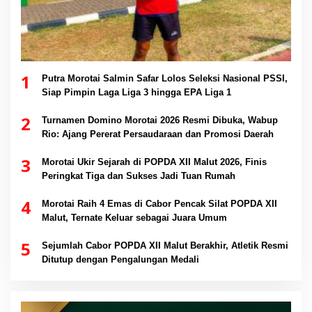
1
Putra Morotai Salmin Safar Lolos Seleksi Nasional PSSI,
Siap Pimpin Laga Liga 3 hingga EPA Liga 1
2
Turnamen Domino Morotai 2026 Resmi Dibuka, Wabup
Rio: Ajang Pererat Persaudaraan dan Promosi Daerah
3
Morotai Ukir Sejarah di POPDA XII Malut 2026, Finis
Peringkat Tiga dan Sukses Jadi Tuan Rumah
4
Morotai Raih 4 Emas di Cabor Pencak Silat POPDA XII
Malut, Ternate Keluar sebagai Juara Umum
5
Sejumlah Cabor POPDA XII Malut Berakhir, Atletik Resmi
Ditutup dengan Pengalungan Medali