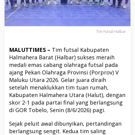
Tim Futsal Halbar
MALUTTIMES –
Tim futsal Kabupaten
Halmahera Barat (Halbar) sukses meraih
medali emas cabang olahraga futsal pada
ajang Pekan Olahraga Provinsi (Porprov) V
Maluku Utara 2026. Gelar juara diraih
setelah menaklukkan tim tuan rumah,
Kabupaten Halmahera Utara (Halut), dengan
skor 2-1 pada partai final yang berlangsung
di GOR Tobelo, Senin (8/6/2026) pagi.
Sejak peluit awal dibunyikan, pertandingan
berlangsung sengit. Kedua tim saling