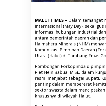
MALUTTIMES –
Dalam semangat m
Internasional (May Day), sekalig
informasi hubungan industrial dan
antara pemerintah daerah dan pe
Halmahera Minerals (NHM) menya
Komunikasi Pimpinan Daerah (Fo
Utara (Halut) di Tambang Emas G
Rombongan Forkopimda dipimpin l
Piet Hein Babua, M.Si., dalam ku
resmi menjabat sebagai Bupati. 
penting dalam mempererat kemitr
sektor swasta dalam menciptakan s
khususnya di wilayah Halut.