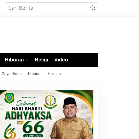
Hiburan
Religi
Video
Gaya Hidup
Hiburan
Hikmah