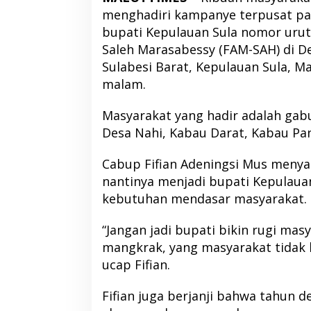
menghadiri kampanye terpusat pas
bupati Kepulauan Sula nomor urut 
Saleh Marasabessy (FAM-SAH) di D
Sulabesi Barat, Kepulauan Sula, Ma
malam.
Masyarakat yang hadir adalah gab
Desa Nahi, Kabau Darat, Kabau Pa
Cabup Fifian Adeningsi Mus meny
nantinya menjadi bupati Kepulauan
kebutuhan mendasar masyarakat.
“Jangan jadi bupati bikin rugi m
mangkrak, yang masyarakat tidak 
ucap Fifian.
Fifian juga berjanji bahwa tahun 