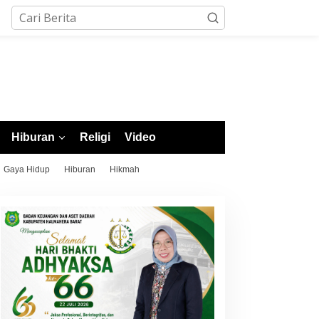
Hiburan
Religi
Video
Gaya Hidup
Hiburan
Hikmah