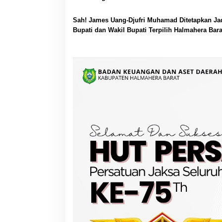
Sah! James Uang-Djufri Muhamad Ditetapkan Ja
Bupati dan Wakil Bupati Terpilih Halmahera Bara