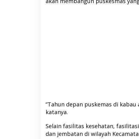
akan membangun puskesmas yang le
“Tahun depan puskemas di kabau a
katanya.
Selain fasilitas kesehatan, fasilitas
dan jembatan di wilayah Kecamata