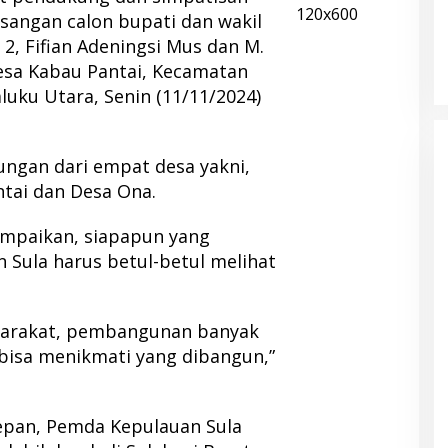
angan calon bupati dan wakil
2, Fifian Adeningsi Mus dan M.
esa Kabau Pantai, Kecamatan
luku Utara, Senin (11/11/2024)
ungan dari empat desa yakni,
ntai dan Desa Ona.
ampaikan, siapapun yang
 Sula harus betul-betul melihat
asyarakat, pembangunan banyak
bisa menikmati yang dibangun,”
depan, Pemda Kepulauan Sula