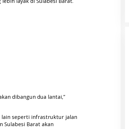
bih layak di Sulabesi Barat.
kan dibangun dua lantai,”
i lain seperti infrastruktur jalan
n Sulabesi Barat akan