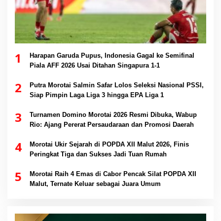
1
Harapan Garuda Pupus, Indonesia Gagal ke Semifinal
Piala AFF 2026 Usai Ditahan Singapura 1-1
2
Putra Morotai Salmin Safar Lolos Seleksi Nasional PSSI,
Siap Pimpin Laga Liga 3 hingga EPA Liga 1
3
Turnamen Domino Morotai 2026 Resmi Dibuka, Wabup
Rio: Ajang Pererat Persaudaraan dan Promosi Daerah
4
Morotai Ukir Sejarah di POPDA XII Malut 2026, Finis
Peringkat Tiga dan Sukses Jadi Tuan Rumah
5
Morotai Raih 4 Emas di Cabor Pencak Silat POPDA XII
Malut, Ternate Keluar sebagai Juara Umum