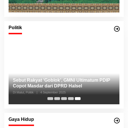
Politik
Sebut Rakyat ‘Goblok’, GMNI Ultimatum PDIP
Copot Masdar dari DPRD Halsel
Di Malut, Politik
|
4 September 2025
Gaya Hidup