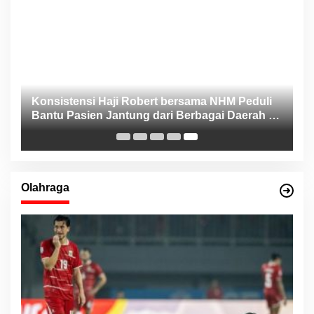
Konsistensi Haji Robert bersama NHM Peduli
n
Bantu Pasien Jantung dari Berbagai Daerah di
Maluku Utara
Olahraga