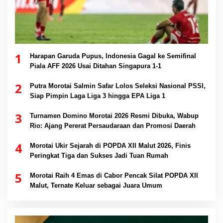
1
Harapan Garuda Pupus, Indonesia Gagal ke Semifinal
Piala AFF 2026 Usai Ditahan Singapura 1-1
2
Putra Morotai Salmin Safar Lolos Seleksi Nasional PSSI,
Siap Pimpin Laga Liga 3 hingga EPA Liga 1
3
Turnamen Domino Morotai 2026 Resmi Dibuka, Wabup
Rio: Ajang Pererat Persaudaraan dan Promosi Daerah
4
Morotai Ukir Sejarah di POPDA XII Malut 2026, Finis
Peringkat Tiga dan Sukses Jadi Tuan Rumah
5
Morotai Raih 4 Emas di Cabor Pencak Silat POPDA XII
Malut, Ternate Keluar sebagai Juara Umum