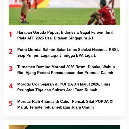
1
Harapan Garuda Pupus, Indonesia Gagal ke Semifinal
Piala AFF 2026 Usai Ditahan Singapura 1-1
2
Putra Morotai Salmin Safar Lolos Seleksi Nasional PSSI,
Siap Pimpin Laga Liga 3 hingga EPA Liga 1
3
Turnamen Domino Morotai 2026 Resmi Dibuka, Wabup
Rio: Ajang Pererat Persaudaraan dan Promosi Daerah
4
Morotai Ukir Sejarah di POPDA XII Malut 2026, Finis
Peringkat Tiga dan Sukses Jadi Tuan Rumah
5
Morotai Raih 4 Emas di Cabor Pencak Silat POPDA XII
Malut, Ternate Keluar sebagai Juara Umum