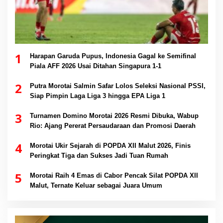
1
Harapan Garuda Pupus, Indonesia Gagal ke Semifinal
Piala AFF 2026 Usai Ditahan Singapura 1-1
2
Putra Morotai Salmin Safar Lolos Seleksi Nasional PSSI,
Siap Pimpin Laga Liga 3 hingga EPA Liga 1
3
Turnamen Domino Morotai 2026 Resmi Dibuka, Wabup
Rio: Ajang Pererat Persaudaraan dan Promosi Daerah
4
Morotai Ukir Sejarah di POPDA XII Malut 2026, Finis
Peringkat Tiga dan Sukses Jadi Tuan Rumah
5
Morotai Raih 4 Emas di Cabor Pencak Silat POPDA XII
Malut, Ternate Keluar sebagai Juara Umum