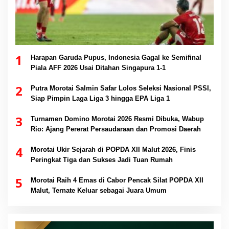
1
Harapan Garuda Pupus, Indonesia Gagal ke Semifinal
Piala AFF 2026 Usai Ditahan Singapura 1-1
2
Putra Morotai Salmin Safar Lolos Seleksi Nasional PSSI,
Siap Pimpin Laga Liga 3 hingga EPA Liga 1
3
Turnamen Domino Morotai 2026 Resmi Dibuka, Wabup
Rio: Ajang Pererat Persaudaraan dan Promosi Daerah
4
Morotai Ukir Sejarah di POPDA XII Malut 2026, Finis
Peringkat Tiga dan Sukses Jadi Tuan Rumah
5
Morotai Raih 4 Emas di Cabor Pencak Silat POPDA XII
Malut, Ternate Keluar sebagai Juara Umum