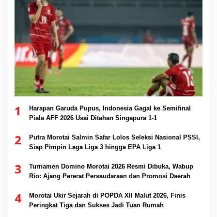
1
Harapan Garuda Pupus, Indonesia Gagal ke Semifinal
Piala AFF 2026 Usai Ditahan Singapura 1-1
2
Putra Morotai Salmin Safar Lolos Seleksi Nasional PSSI,
Siap Pimpin Laga Liga 3 hingga EPA Liga 1
3
Turnamen Domino Morotai 2026 Resmi Dibuka, Wabup
Rio: Ajang Pererat Persaudaraan dan Promosi Daerah
4
Morotai Ukir Sejarah di POPDA XII Malut 2026, Finis
Peringkat Tiga dan Sukses Jadi Tuan Rumah