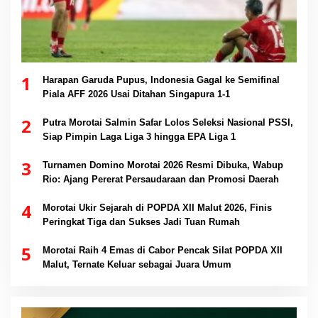
1
Harapan Garuda Pupus, Indonesia Gagal ke Semifinal
Piala AFF 2026 Usai Ditahan Singapura 1-1
2
Putra Morotai Salmin Safar Lolos Seleksi Nasional PSSI,
Siap Pimpin Laga Liga 3 hingga EPA Liga 1
3
Turnamen Domino Morotai 2026 Resmi Dibuka, Wabup
Rio: Ajang Pererat Persaudaraan dan Promosi Daerah
4
Morotai Ukir Sejarah di POPDA XII Malut 2026, Finis
Peringkat Tiga dan Sukses Jadi Tuan Rumah
5
Morotai Raih 4 Emas di Cabor Pencak Silat POPDA XII
Malut, Ternate Keluar sebagai Juara Umum