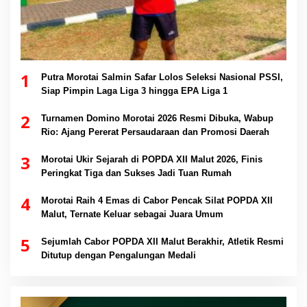
1
Putra Morotai Salmin Safar Lolos Seleksi Nasional PSSI,
Siap Pimpin Laga Liga 3 hingga EPA Liga 1
2
Turnamen Domino Morotai 2026 Resmi Dibuka, Wabup
Rio: Ajang Pererat Persaudaraan dan Promosi Daerah
3
Morotai Ukir Sejarah di POPDA XII Malut 2026, Finis
Peringkat Tiga dan Sukses Jadi Tuan Rumah
4
Morotai Raih 4 Emas di Cabor Pencak Silat POPDA XII
Malut, Ternate Keluar sebagai Juara Umum
5
Sejumlah Cabor POPDA XII Malut Berakhir, Atletik Resmi
Ditutup dengan Pengalungan Medali