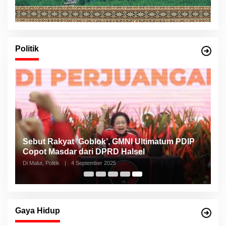
Politik
Sebut Rakyat ‘Goblok’, GMNI Ultimatum PDIP
Copot Masdar dari DPRD Halsel
Di Malut, Politik
|
4 September 2025
Gaya Hidup