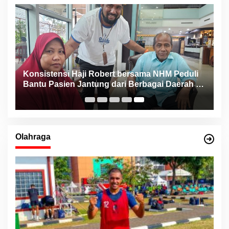
Konsistensi Haji Robert bersama NHM Peduli
n
Bantu Pasien Jantung dari Berbagai Daerah di
Maluku Utara
Olahraga