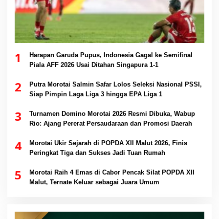
1
Harapan Garuda Pupus, Indonesia Gagal ke Semifinal
Piala AFF 2026 Usai Ditahan Singapura 1-1
2
Putra Morotai Salmin Safar Lolos Seleksi Nasional PSSI,
Siap Pimpin Laga Liga 3 hingga EPA Liga 1
3
Turnamen Domino Morotai 2026 Resmi Dibuka, Wabup
Rio: Ajang Pererat Persaudaraan dan Promosi Daerah
4
Morotai Ukir Sejarah di POPDA XII Malut 2026, Finis
Peringkat Tiga dan Sukses Jadi Tuan Rumah
5
Morotai Raih 4 Emas di Cabor Pencak Silat POPDA XII
Malut, Ternate Keluar sebagai Juara Umum