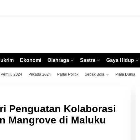
ukrim
Ekonomi
Olahraga
Sastra
Gaya Hidup
Pemilu 2024
Pilkada 2024
Partai Politik
Sepak Bola
Piala Dunia
ri Penguatan Kolaborasi
an Mangrove di Maluku