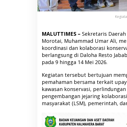
Kegiata
MALUTTIMES –
Sekretaris Daerah
Morotai, Muhammad Umar Ali, men
koordinasi dan kolaborasi konserv
berlangsung di Daloha Resto Jaba
pada 9 hingga 14 Mei 2026.
Kegiatan tersebut bertujuan mem
pemahaman bersama terkait upaya 
kawasan konservasi, perlindungan
pengembangan jejaring kolaboras
masyarakat (LSM), pemerintah, da