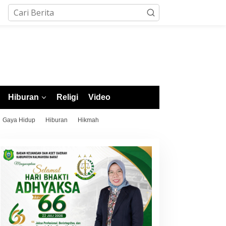
Hiburan
Religi
Video
Gaya Hidup
Hiburan
Hikmah