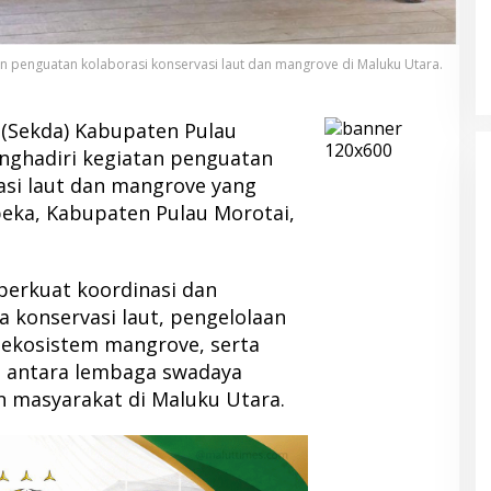
n penguatan kolaborasi konservasi laut dan mangrove di Maluku Utara.
 (Sekda) Kabupaten Pulau
ghadiri kegiatan penguatan
asi laut dan mangrove yang
beka, Kabupaten Pulau Morotai,
perkuat koordinasi dan
konservasi laut, pengelolaan
 ekosistem mangrove, serta
i antara lembaga swadaya
n masyarakat di Maluku Utara.