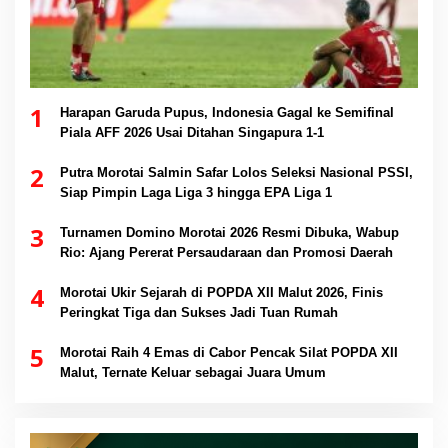
1
Harapan Garuda Pupus, Indonesia Gagal ke Semifinal
Piala AFF 2026 Usai Ditahan Singapura 1-1
2
Putra Morotai Salmin Safar Lolos Seleksi Nasional PSSI,
Siap Pimpin Laga Liga 3 hingga EPA Liga 1
3
Turnamen Domino Morotai 2026 Resmi Dibuka, Wabup
Rio: Ajang Pererat Persaudaraan dan Promosi Daerah
4
Morotai Ukir Sejarah di POPDA XII Malut 2026, Finis
Peringkat Tiga dan Sukses Jadi Tuan Rumah
5
Morotai Raih 4 Emas di Cabor Pencak Silat POPDA XII
Malut, Ternate Keluar sebagai Juara Umum