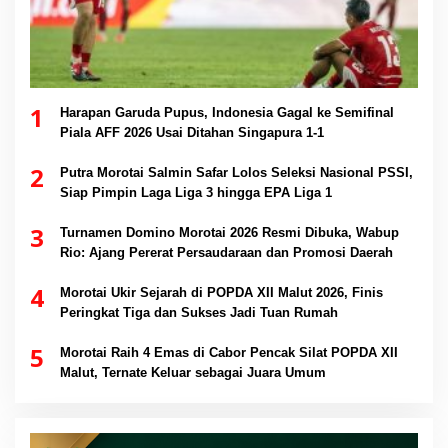
1
Harapan Garuda Pupus, Indonesia Gagal ke Semifinal
Piala AFF 2026 Usai Ditahan Singapura 1-1
2
Putra Morotai Salmin Safar Lolos Seleksi Nasional PSSI,
Siap Pimpin Laga Liga 3 hingga EPA Liga 1
3
Turnamen Domino Morotai 2026 Resmi Dibuka, Wabup
Rio: Ajang Pererat Persaudaraan dan Promosi Daerah
4
Morotai Ukir Sejarah di POPDA XII Malut 2026, Finis
Peringkat Tiga dan Sukses Jadi Tuan Rumah
5
Morotai Raih 4 Emas di Cabor Pencak Silat POPDA XII
Malut, Ternate Keluar sebagai Juara Umum