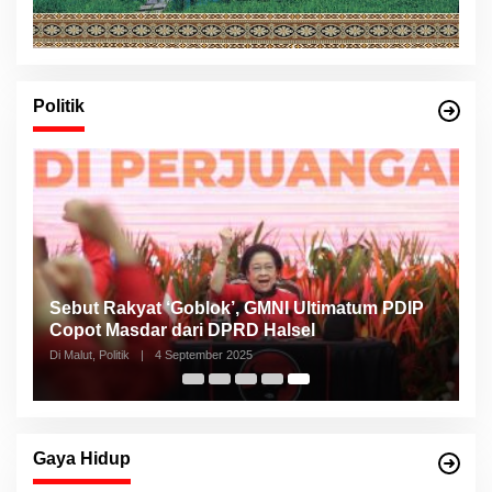
Politik
Sebut Rakyat ‘Goblok’, GMNI Ultimatum PDIP
Copot Masdar dari DPRD Halsel
Di Malut, Politik
|
4 September 2025
Gaya Hidup