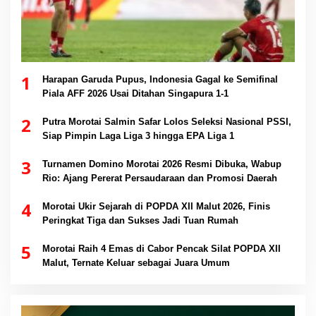
1
Harapan Garuda Pupus, Indonesia Gagal ke Semifinal
Piala AFF 2026 Usai Ditahan Singapura 1-1
2
Putra Morotai Salmin Safar Lolos Seleksi Nasional PSSI,
Siap Pimpin Laga Liga 3 hingga EPA Liga 1
3
Turnamen Domino Morotai 2026 Resmi Dibuka, Wabup
Rio: Ajang Pererat Persaudaraan dan Promosi Daerah
4
Morotai Ukir Sejarah di POPDA XII Malut 2026, Finis
Peringkat Tiga dan Sukses Jadi Tuan Rumah
5
Morotai Raih 4 Emas di Cabor Pencak Silat POPDA XII
Malut, Ternate Keluar sebagai Juara Umum