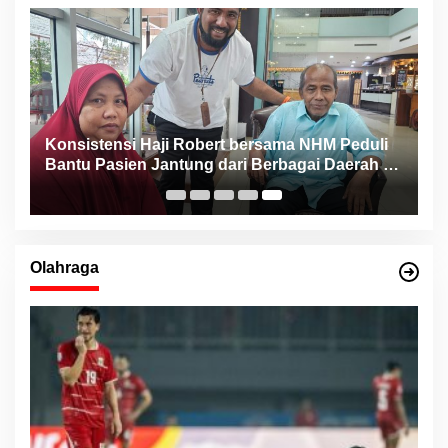
Konsistensi Haji Robert bersama NHM Peduli
n
Bantu Pasien Jantung dari Berbagai Daerah di
Maluku Utara
Olahraga