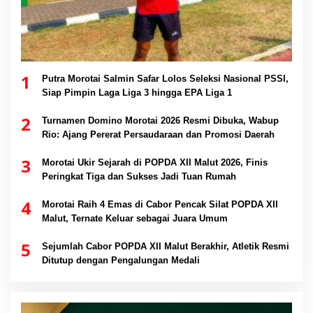
1
Putra Morotai Salmin Safar Lolos Seleksi Nasional PSSI,
Siap Pimpin Laga Liga 3 hingga EPA Liga 1
2
Turnamen Domino Morotai 2026 Resmi Dibuka, Wabup
Rio: Ajang Pererat Persaudaraan dan Promosi Daerah
3
Morotai Ukir Sejarah di POPDA XII Malut 2026, Finis
Peringkat Tiga dan Sukses Jadi Tuan Rumah
4
Morotai Raih 4 Emas di Cabor Pencak Silat POPDA XII
Malut, Ternate Keluar sebagai Juara Umum
5
Sejumlah Cabor POPDA XII Malut Berakhir, Atletik Resmi
Ditutup dengan Pengalungan Medali