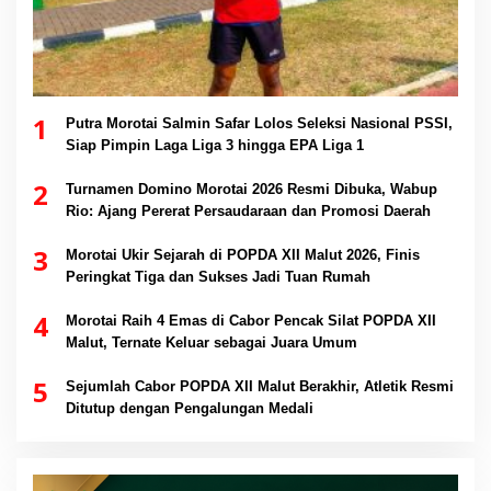
1
Putra Morotai Salmin Safar Lolos Seleksi Nasional PSSI,
Siap Pimpin Laga Liga 3 hingga EPA Liga 1
2
Turnamen Domino Morotai 2026 Resmi Dibuka, Wabup
Rio: Ajang Pererat Persaudaraan dan Promosi Daerah
3
Morotai Ukir Sejarah di POPDA XII Malut 2026, Finis
Peringkat Tiga dan Sukses Jadi Tuan Rumah
4
Morotai Raih 4 Emas di Cabor Pencak Silat POPDA XII
Malut, Ternate Keluar sebagai Juara Umum
5
Sejumlah Cabor POPDA XII Malut Berakhir, Atletik Resmi
Ditutup dengan Pengalungan Medali