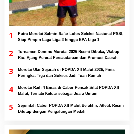
1
Putra Morotai Salmin Safar Lolos Seleksi Nasional PSSI,
Siap Pimpin Laga Liga 3 hingga EPA Liga 1
2
Turnamen Domino Morotai 2026 Resmi Dibuka, Wabup
Rio: Ajang Pererat Persaudaraan dan Promosi Daerah
3
Morotai Ukir Sejarah di POPDA XII Malut 2026, Finis
Peringkat Tiga dan Sukses Jadi Tuan Rumah
4
Morotai Raih 4 Emas di Cabor Pencak Silat POPDA XII
Malut, Ternate Keluar sebagai Juara Umum
5
Sejumlah Cabor POPDA XII Malut Berakhir, Atletik Resmi
Ditutup dengan Pengalungan Medali