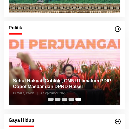
Politik
Sebut Rakyat ‘Goblok’, GMNI Ultimatum PDIP
Copot Masdar dari DPRD Halsel
Di Malut, Politik
|
4 September 2025
Gaya Hidup