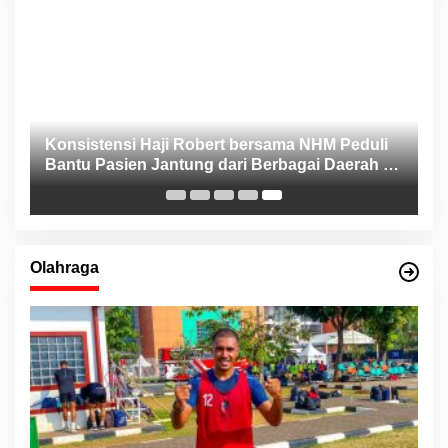
Konsistensi Haji Robert bersama NHM Peduli
n
Bantu Pasien Jantung dari Berbagai Daerah di
Maluku Utara
Olahraga