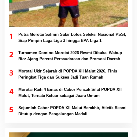
1
Putra Morotai Salmin Safar Lolos Seleksi Nasional PSSI,
Siap Pimpin Laga Liga 3 hingga EPA Liga 1
2
Turnamen Domino Morotai 2026 Resmi Dibuka, Wabup
Rio: Ajang Pererat Persaudaraan dan Promosi Daerah
3
Morotai Ukir Sejarah di POPDA XII Malut 2026, Finis
Peringkat Tiga dan Sukses Jadi Tuan Rumah
4
Morotai Raih 4 Emas di Cabor Pencak Silat POPDA XII
Malut, Ternate Keluar sebagai Juara Umum
5
Sejumlah Cabor POPDA XII Malut Berakhir, Atletik Resmi
Ditutup dengan Pengalungan Medali