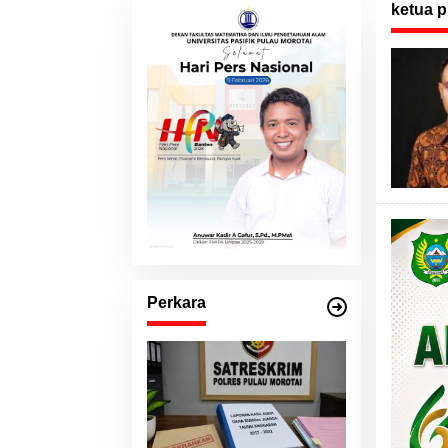
ketua p
Perkara