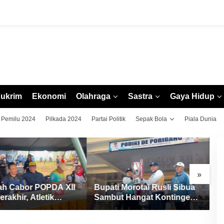
ukrim
Ekonomi
Olahraga
Sastra
Gaya Hidup
Pemilu 2024
Pilkada 2024
Partai Politik
Sepak Bola
Piala Dunia
»
ah Cabor POPDA XII
Bupati Morotai Rusli Sibua
H
erakhir, Atletik
Sambut Hangat Kontingen
I
Ditutup dengan
POPDA XII Malut 2026, Ajak
S
ungan Medali
Junjung Tinggi Sportivitas
U