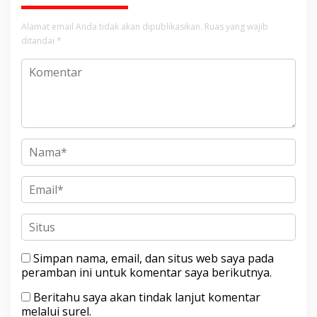
Alamat email Anda tidak akan dipublikasikan.
Ruas yang wajib
ditandai
*
Simpan nama, email, dan situs web saya pada
peramban ini untuk komentar saya berikutnya.
Beritahu saya akan tindak lanjut komentar
melalui surel.