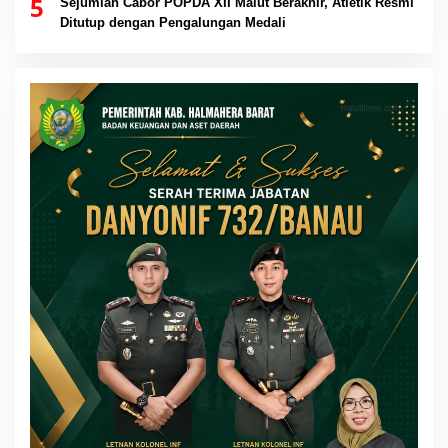
5
Sejumlah Cabor POPDA XII Malut Berakhir, Atletik Resmi
Ditutup dengan Pengalungan Medali