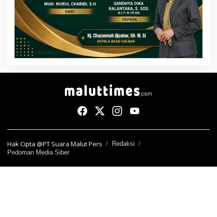
Hak Cipta @PT Suara Malut Pers
Redaksi
Pedoman Media Siber