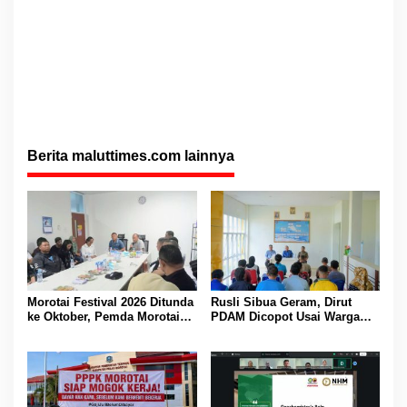
Berita maluttimes.com lainnya
Morotai Festival 2026 Ditunda
Rusli Sibua Geram, Dirut
ke Oktober, Pemda Morotai
PDAM Dicopot Usai Warga
Bidik Lebih Banyak
Berhari-hari Tanpa Air Bersih
Wisatawan