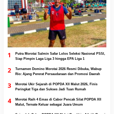
1
Putra Morotai Salmin Safar Lolos Seleksi Nasional PSSI,
Siap Pimpin Laga Liga 3 hingga EPA Liga 1
2
Turnamen Domino Morotai 2026 Resmi Dibuka, Wabup
Rio: Ajang Pererat Persaudaraan dan Promosi Daerah
3
Morotai Ukir Sejarah di POPDA XII Malut 2026, Finis
Peringkat Tiga dan Sukses Jadi Tuan Rumah
4
Morotai Raih 4 Emas di Cabor Pencak Silat POPDA XII
Malut, Ternate Keluar sebagai Juara Umum