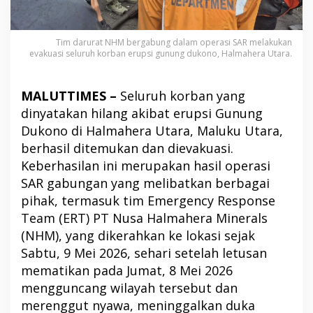
Tim darurat NHM bergabung dalam operasi SAR melakukan
evakuasi seluruh korban erupsi gunung dukono, Halmahera Utara.
MALUTTIMES –
Seluruh korban yang
dinyatakan hilang akibat erupsi Gunung
Dukono di Halmahera Utara, Maluku Utara,
berhasil ditemukan dan dievakuasi.
Keberhasilan ini merupakan hasil operasi
SAR gabungan yang melibatkan berbagai
pihak, termasuk tim Emergency Response
Team (ERT) PT Nusa Halmahera Minerals
(NHM), yang dikerahkan ke lokasi sejak
Sabtu, 9 Mei 2026, sehari setelah letusan
mematikan pada Jumat, 8 Mei 2026
mengguncang wilayah tersebut dan
merenggut nyawa, meninggalkan duka