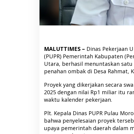
MALUTTIMES –
Dinas Pekerjaan 
(PUPR) Pemerintah Kabupaten (Pe
Utara, berhasil menuntaskan sat
penahan ombak di Desa Rahmat, K
Proyek yang dikerjakan secara sw
2025 dengan nilai Rp1 miliar itu r
waktu kalender pekerjaan.
Plt. Kepala Dinas PUPR Pulau Mor
bahwa penyelesaian proyek terse
upaya pemerintah daerah dalam me