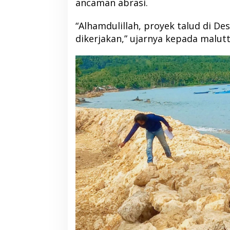
ancaman abrasi.
“Alhamdulillah, proyek talud di De
dikerjakan,” ujarnya kepada malutt