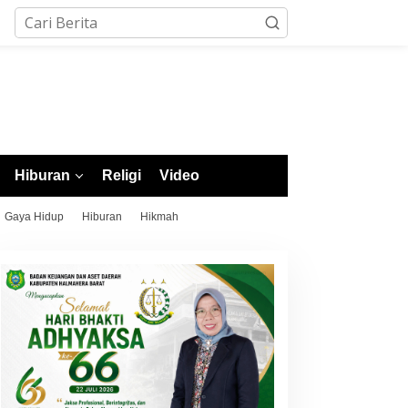
Hiburan
Religi
Video
Gaya Hidup
Hiburan
Hikmah