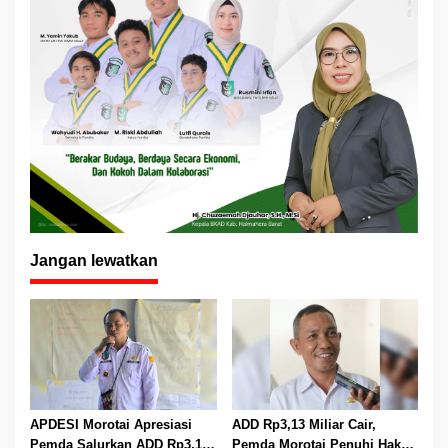
Jangan lewatkan
APDESI Morotai Apresiasi
ADD Rp3,13 Miliar Cair,
Pemda Salurkan ADD Rp3,13
Pemda Morotai Penuhi Hak