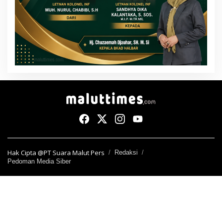
Hak Cipta @PT Suara Malut Pers
Redaksi
Pedoman Media Siber