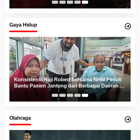
Gaya Hidup
Konsistensi Haji Robert bersama NHM Peduli
n
Bantu Pasien Jantung dari Berbagai Daerah di
Maluku Utara
Olahraga