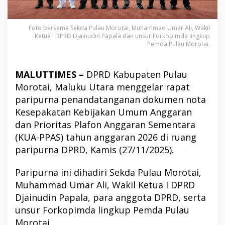
Foto bersama Sekda Pulau Morotai, Muhammad Umar Ali, Wakil
Ketua I DPRD Djainudin Papala dan unsur Forkopimda lingkup
Pemda Pulau Morotai.
MALUTTIMES –
DPRD Kabupaten Pulau
Morotai, Maluku Utara menggelar rapat
paripurna penandatanganan dokumen nota
Kesepakatan Kebijakan Umum Anggaran
dan Prioritas Plafon Anggaran Sementara
(KUA-PPAS) tahun anggaran 2026 di ruang
paripurna DPRD, Kamis (27/11/2025).
Paripurna ini dihadiri Sekda Pulau Morotai,
Muhammad Umar Ali, Wakil Ketua I DPRD
Djainudin Papala, para anggota DPRD, serta
unsur Forkopimda lingkup Pemda Pulau
Morotai.