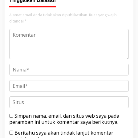
Tinggalkan Balasan
Alamat email Anda tidak akan dipublikasikan.
Ruas yang wajib
ditandai
*
Simpan nama, email, dan situs web saya pada
peramban ini untuk komentar saya berikutnya.
Beritahu saya akan tindak lanjut komentar