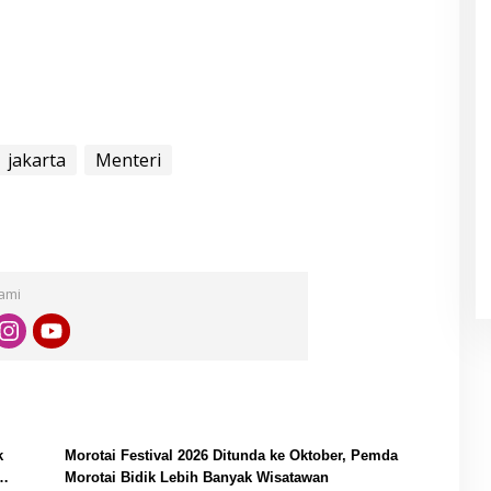
r
jakarta
Menteri
Kami
k
Morotai Festival 2026 Ditunda ke Oktober, Pemda
Morotai Bidik Lebih Banyak Wisatawan