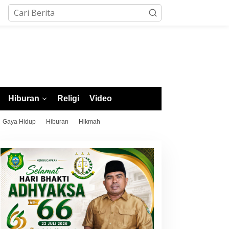
Hiburan
Religi
Video
Gaya Hidup
Hiburan
Hikmah