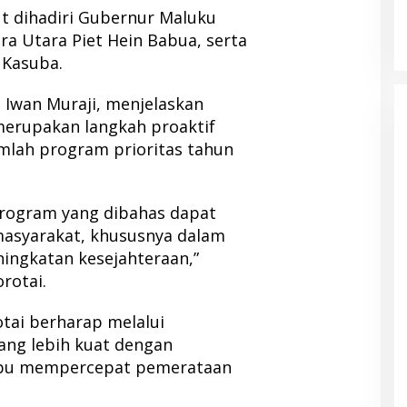
ut dihadiri Gubernur Maluku
ra Utara Piet Hein Babua, serta
 Kasuba.
Iwan Muraji, menjelaskan
merupakan langkah proaktif
mlah program prioritas tahun
program yang dibahas dapat
asyarakat, khususnya dalam
ngkatan kesejahteraan,”
rotai.
ai berharap melalui
ang lebih kuat dengan
mpu mempercepat pemerataan