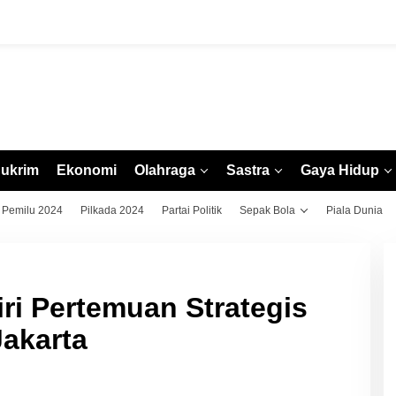
ukrim
Ekonomi
Olahraga
Sastra
Gaya Hidup
Pemilu 2024
Pilkada 2024
Partai Politik
Sepak Bola
Piala Dunia
ri Pertemuan Strategis
Jakarta