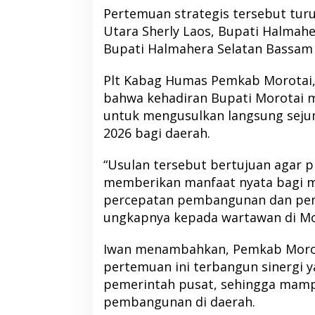
Pertemuan strategis tersebut tur
Utara Sherly Laos, Bupati Halmahe
Bupati Halmahera Selatan Bassam
Plt Kabag Humas Pemkab Morotai, 
bahwa kehadiran Bupati Morotai 
untuk mengusulkan langsung seju
2026 bagi daerah.
“Usulan tersebut bertujuan agar 
memberikan manfaat nyata bagi m
percepatan pembangunan dan peni
ungkapnya kepada wartawan di Mo
Iwan menambahkan, Pemkab Morot
pertemuan ini terbangun sinergi y
pemerintah pusat, sehingga ma
pembangunan di daerah.