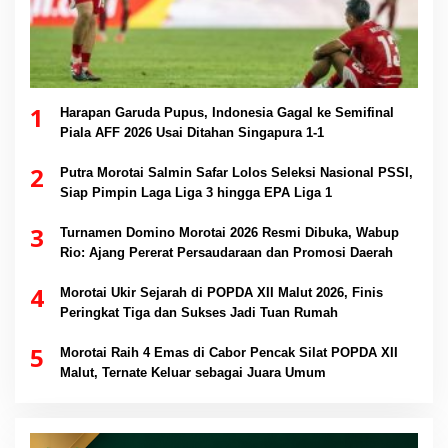
1
Harapan Garuda Pupus, Indonesia Gagal ke Semifinal
Piala AFF 2026 Usai Ditahan Singapura 1-1
2
Putra Morotai Salmin Safar Lolos Seleksi Nasional PSSI,
Siap Pimpin Laga Liga 3 hingga EPA Liga 1
3
Turnamen Domino Morotai 2026 Resmi Dibuka, Wabup
Rio: Ajang Pererat Persaudaraan dan Promosi Daerah
4
Morotai Ukir Sejarah di POPDA XII Malut 2026, Finis
Peringkat Tiga dan Sukses Jadi Tuan Rumah
5
Morotai Raih 4 Emas di Cabor Pencak Silat POPDA XII
Malut, Ternate Keluar sebagai Juara Umum