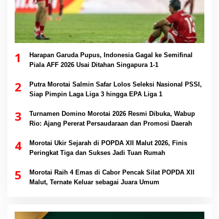
1
Harapan Garuda Pupus, Indonesia Gagal ke Semifinal
Piala AFF 2026 Usai Ditahan Singapura 1-1
2
Putra Morotai Salmin Safar Lolos Seleksi Nasional PSSI,
Siap Pimpin Laga Liga 3 hingga EPA Liga 1
3
Turnamen Domino Morotai 2026 Resmi Dibuka, Wabup
Rio: Ajang Pererat Persaudaraan dan Promosi Daerah
4
Morotai Ukir Sejarah di POPDA XII Malut 2026, Finis
Peringkat Tiga dan Sukses Jadi Tuan Rumah
5
Morotai Raih 4 Emas di Cabor Pencak Silat POPDA XII
Malut, Ternate Keluar sebagai Juara Umum