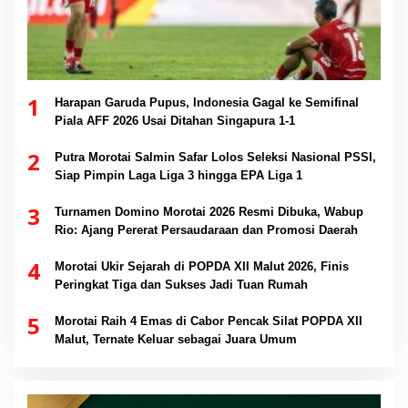
1
Harapan Garuda Pupus, Indonesia Gagal ke Semifinal
Piala AFF 2026 Usai Ditahan Singapura 1-1
2
Putra Morotai Salmin Safar Lolos Seleksi Nasional PSSI,
Siap Pimpin Laga Liga 3 hingga EPA Liga 1
3
Turnamen Domino Morotai 2026 Resmi Dibuka, Wabup
Rio: Ajang Pererat Persaudaraan dan Promosi Daerah
4
Morotai Ukir Sejarah di POPDA XII Malut 2026, Finis
Peringkat Tiga dan Sukses Jadi Tuan Rumah
5
Morotai Raih 4 Emas di Cabor Pencak Silat POPDA XII
Malut, Ternate Keluar sebagai Juara Umum