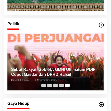
Politik
Sebut Rakyat ‘Goblok’, GMNI Ultimatum PDIP
Copot Masdar dari DPRD Halsel
Di Malut, Politik
|
4 September 2025
Gaya Hidup