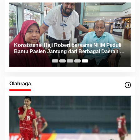
Konsistensi Haji Robert bersama NHM Peduli
n
Bantu Pasien Jantung dari Berbagai Daerah di
Maluku Utara
Olahraga