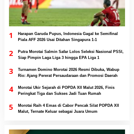
1
Harapan Garuda Pupus, Indonesia Gagal ke Semifinal
Piala AFF 2026 Usai Ditahan Singapura 1-1
2
Putra Morotai Salmin Safar Lolos Seleksi Nasional PSSI,
Siap Pimpin Laga Liga 3 hingga EPA Liga 1
3
Turnamen Domino Morotai 2026 Resmi Dibuka, Wabup
Rio: Ajang Pererat Persaudaraan dan Promosi Daerah
4
Morotai Ukir Sejarah di POPDA XII Malut 2026, Finis
Peringkat Tiga dan Sukses Jadi Tuan Rumah
5
Morotai Raih 4 Emas di Cabor Pencak Silat POPDA XII
Malut, Ternate Keluar sebagai Juara Umum