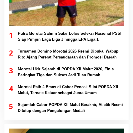
1
Putra Morotai Salmin Safar Lolos Seleksi Nasional PSSI,
Siap Pimpin Laga Liga 3 hingga EPA Liga 1
2
Turnamen Domino Morotai 2026 Resmi Dibuka, Wabup
Rio: Ajang Pererat Persaudaraan dan Promosi Daerah
3
Morotai Ukir Sejarah di POPDA XII Malut 2026, Finis
Peringkat Tiga dan Sukses Jadi Tuan Rumah
4
Morotai Raih 4 Emas di Cabor Pencak Silat POPDA XII
Malut, Ternate Keluar sebagai Juara Umum
5
Sejumlah Cabor POPDA XII Malut Berakhir, Atletik Resmi
Ditutup dengan Pengalungan Medali