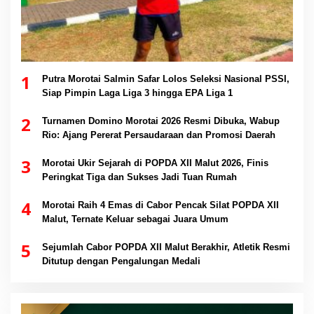
1
Putra Morotai Salmin Safar Lolos Seleksi Nasional PSSI,
Siap Pimpin Laga Liga 3 hingga EPA Liga 1
2
Turnamen Domino Morotai 2026 Resmi Dibuka, Wabup
Rio: Ajang Pererat Persaudaraan dan Promosi Daerah
3
Morotai Ukir Sejarah di POPDA XII Malut 2026, Finis
Peringkat Tiga dan Sukses Jadi Tuan Rumah
4
Morotai Raih 4 Emas di Cabor Pencak Silat POPDA XII
Malut, Ternate Keluar sebagai Juara Umum
5
Sejumlah Cabor POPDA XII Malut Berakhir, Atletik Resmi
Ditutup dengan Pengalungan Medali