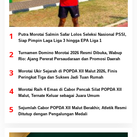
1
Putra Morotai Salmin Safar Lolos Seleksi Nasional PSSI,
Siap Pimpin Laga Liga 3 hingga EPA Liga 1
2
Turnamen Domino Morotai 2026 Resmi Dibuka, Wabup
Rio: Ajang Pererat Persaudaraan dan Promosi Daerah
3
Morotai Ukir Sejarah di POPDA XII Malut 2026, Finis
Peringkat Tiga dan Sukses Jadi Tuan Rumah
4
Morotai Raih 4 Emas di Cabor Pencak Silat POPDA XII
Malut, Ternate Keluar sebagai Juara Umum
5
Sejumlah Cabor POPDA XII Malut Berakhir, Atletik Resmi
Ditutup dengan Pengalungan Medali