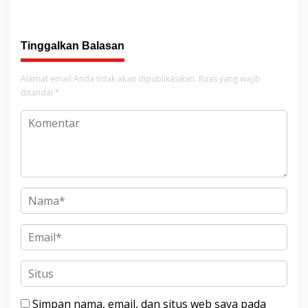
Tinggalkan Balasan
Alamat email Anda tidak akan dipublikasikan.
Ruas yang wajib
ditandai
*
Simpan nama, email, dan situs web saya pada