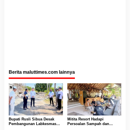
Berita maluttimes.com lainnya
Bupati Rusli Sibua Desak
Mitita Resort Hadapi
Pembangunan Labkesmas
Persoalan Sampah dan
Morotai Dikebut Sebelum 17
Nelayan, Bupati Rusli Sibua