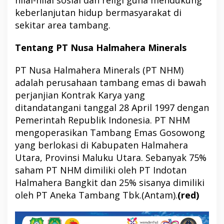
nilai-nilai sosial dan religi guna mendukung
keberlanjutan hidup bermasyarakat di
sekitar area tambang.
Tentang PT Nusa Halmahera Minerals
PT Nusa Halmahera Minerals (PT NHM)
adalah perusahaan tambang emas di bawah
perjanjian Kontrak Karya yang
ditandatangani tanggal 28 April 1997 dengan
Pemerintah Republik Indonesia. PT NHM
mengoperasikan Tambang Emas Gosowong
yang berlokasi di Kabupaten Halmahera
Utara, Provinsi Maluku Utara. Sebanyak 75%
saham PT NHM dimiliki oleh PT Indotan
Halmahera Bangkit dan 25% sisanya dimiliki
oleh PT Aneka Tambang Tbk.(Antam).
(red)