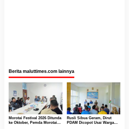
Berita maluttimes.com lainnya
Morotai Festival 2026 Ditunda
Rusli Sibua Geram, Dirut
ke Oktober, Pemda Morotai
PDAM Dicopot Usai Warga
Bidik Lebih Banyak
Berhari-hari Tanpa Air Bersih