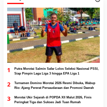
1
Putra Morotai Salmin Safar Lolos Seleksi Nasional PSSI,
Siap Pimpin Laga Liga 3 hingga EPA Liga 1
2
Turnamen Domino Morotai 2026 Resmi Dibuka, Wabup
Rio: Ajang Pererat Persaudaraan dan Promosi Daerah
3
Morotai Ukir Sejarah di POPDA XII Malut 2026, Finis
Peringkat Tiga dan Sukses Jadi Tuan Rumah