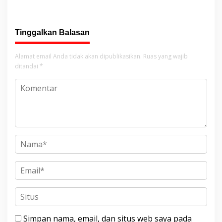
Lebih dari 130 Pasien dan
Jenazah
Tinggalkan Balasan
Alamat email Anda tidak akan dipublikasikan.
Ruas yang wajib
ditandai
*
Simpan nama, email, dan situs web saya pada