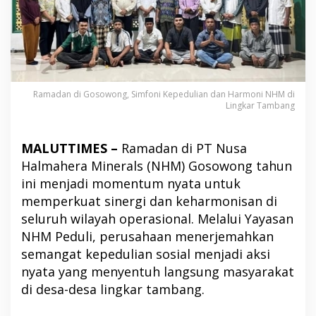
Ramadan di Gosowong, Simfoni Kepedulian dan Harmoni NHM di
Lingkar Tambang
MALUTTIMES –
Ramadan di PT Nusa
Halmahera Minerals (NHM) Gosowong tahun
ini menjadi momentum nyata untuk
memperkuat sinergi dan keharmonisan di
seluruh wilayah operasional. Melalui Yayasan
NHM Peduli, perusahaan menerjemahkan
semangat kepedulian sosial menjadi aksi
nyata yang menyentuh langsung masyarakat
di desa-desa lingkar tambang.