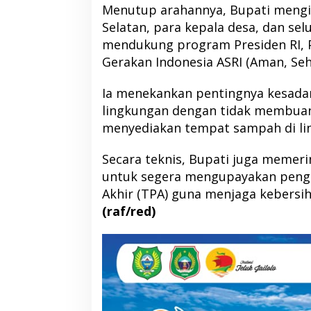
Menutup arahannya, Bupati meng
Selatan, para kepala desa, dan se
mendukung program Presiden RI, 
Gerakan Indonesia ASRI (Aman, Seha
Ia menekankan pentingnya kesada
lingkungan dengan tidak membua
menyediakan tempat sampah di li
Secara teknis, Bupati juga memer
untuk segera mengupayakan pen
Akhir (TPA) guna menjaga kebersi
(raf/red)