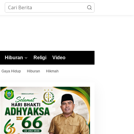
Hiburan
Religi
Video
Gaya Hidup
Hiburan
Hikmah