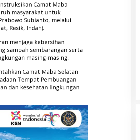
instruksikan Camat Maba
luruh masyarakat untuk
Prabowo Subianto, melalui
t, Resik, Indah).
ran menjaga kebersihan
ng sampah sembarangan serta
ngkungan masing-masing.
intahkan Camat Maba Selatan
gadaan Tempat Pembuangan
han dan kesehatan lingkungan.