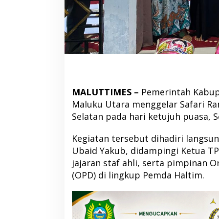
MALUTTIMES –
Pemerintah Kabupa
Maluku Utara menggelar Safari R
Selatan pada hari ketujuh puasa, S
Kegiatan tersebut dihadiri langsu
Ubaid Yakub, didampingi Ketua TP-
jajaran staf ahli, serta pimpinan 
(OPD) di lingkup Pemda Haltim.