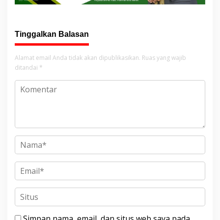
Tinggalkan Balasan
Alamat email Anda tidak akan dipublikasikan.
Ruas yang wajib
ditandai
*
Simpan nama, email, dan situs web saya pada