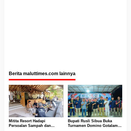
Berita maluttimes.com lainnya
Mitita Resort Hadapi
Bupati Rusli Sibua Buka
Persoalan Sampah dan
Turnamen Domino Gotalamo
Nelayan, Bupati Rusli Sibua
Cup, Total Hadiah Rp35 Juta