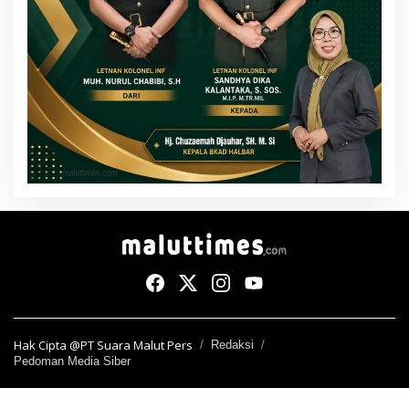
Hak Cipta @PT Suara Malut Pers
Redaksi
Pedoman Media Siber