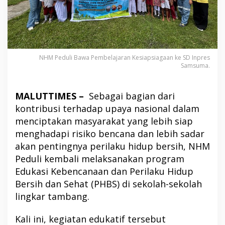
NHM Peduli Bawa Pembelajaran Kesiapsiagaan ke SD Inpres
Samsuma.
MALUTTIMES –
Sebagai bagian dari
kontribusi terhadap upaya nasional dalam
menciptakan masyarakat yang lebih siap
menghadapi risiko bencana dan lebih sadar
akan pentingnya perilaku hidup bersih, NHM
Peduli kembali melaksanakan program
Edukasi Kebencanaan dan Perilaku Hidup
Bersih dan Sehat (PHBS) di sekolah-sekolah
lingkar tambang.
Kali ini, kegiatan edukatif tersebut