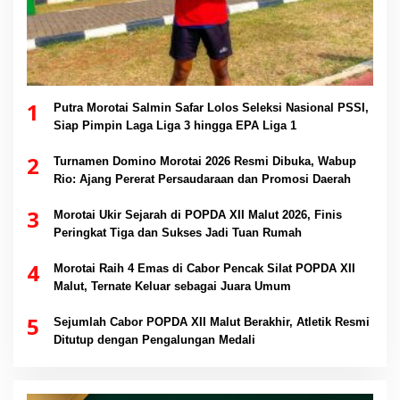
1
Putra Morotai Salmin Safar Lolos Seleksi Nasional PSSI,
Siap Pimpin Laga Liga 3 hingga EPA Liga 1
2
Turnamen Domino Morotai 2026 Resmi Dibuka, Wabup
Rio: Ajang Pererat Persaudaraan dan Promosi Daerah
3
Morotai Ukir Sejarah di POPDA XII Malut 2026, Finis
Peringkat Tiga dan Sukses Jadi Tuan Rumah
4
Morotai Raih 4 Emas di Cabor Pencak Silat POPDA XII
Malut, Ternate Keluar sebagai Juara Umum
5
Sejumlah Cabor POPDA XII Malut Berakhir, Atletik Resmi
Ditutup dengan Pengalungan Medali