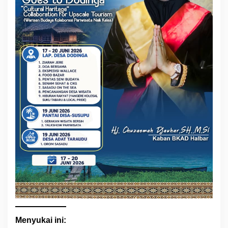
Menyukai ini: