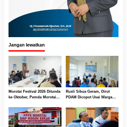
Jangan lewatkan
Morotai Festival 2026 Ditunda
Rusli Sibua Geram, Dirut
ke Oktober, Pemda Morotai
PDAM Dicopot Usai Warga
Bidik Lebih Banyak
Berhari-hari Tanpa Air Bersih
Wisatawan