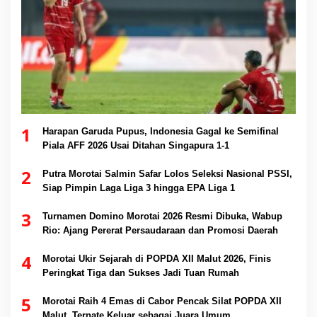
1
Harapan Garuda Pupus, Indonesia Gagal ke Semifinal
Piala AFF 2026 Usai Ditahan Singapura 1-1
2
Putra Morotai Salmin Safar Lolos Seleksi Nasional PSSI,
Siap Pimpin Laga Liga 3 hingga EPA Liga 1
3
Turnamen Domino Morotai 2026 Resmi Dibuka, Wabup
Rio: Ajang Pererat Persaudaraan dan Promosi Daerah
4
Morotai Ukir Sejarah di POPDA XII Malut 2026, Finis
Peringkat Tiga dan Sukses Jadi Tuan Rumah
5
Morotai Raih 4 Emas di Cabor Pencak Silat POPDA XII
Malut, Ternate Keluar sebagai Juara Umum