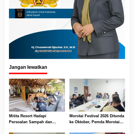
Jangan lewatkan
Mitita Resort Hadapi
Morotai Festival 2026 Ditunda
Persoalan Sampah dan
ke Oktober, Pemda Morotai
Nelayan, Bupati Rusli Sibua
Bidik Lebih Banyak
Bertindak
Wisatawan