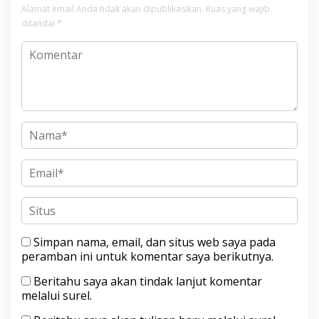
Alamat email Anda tidak akan dipublikasikan.
Ruas yang wajib
ditandai
*
Simpan nama, email, dan situs web saya pada
peramban ini untuk komentar saya berikutnya.
Beritahu saya akan tindak lanjut komentar
melalui surel.