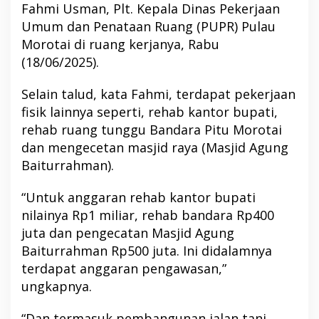
Fahmi Usman, Plt. Kepala Dinas Pekerjaan
Umum dan Penataan Ruang (PUPR) Pulau
Morotai di ruang kerjanya, Rabu
(18/06/2025).
Selain talud, kata Fahmi, terdapat pekerjaan
fisik lainnya seperti, rehab kantor bupati,
rehab ruang tunggu Bandara Pitu Morotai
dan mengecetan masjid raya (Masjid Agung
Baiturrahman).
“Untuk anggaran rehab kantor bupati
nilainya Rp1 miliar, rehab bandara Rp400
juta dan pengecatan Masjid Agung
Baiturrahman Rp500 juta. Ini didalamnya
terdapat anggaran pengawasan,”
ungkapnya.
“Dan termasuk pembangunan jalan tani