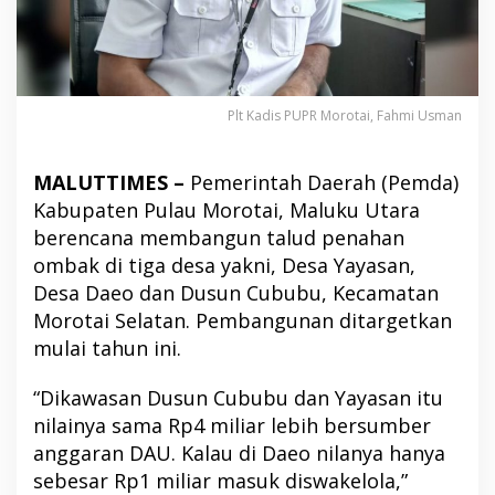
Plt Kadis PUPR Morotai, Fahmi Usman
MALUTTIMES –
Pemerintah Daerah (Pemda)
Kabupaten Pulau Morotai, Maluku Utara
berencana membangun talud penahan
ombak di tiga desa yakni, Desa Yayasan,
Desa Daeo dan Dusun Cububu, Kecamatan
Morotai Selatan. Pembangunan ditargetkan
mulai tahun ini.
“Dikawasan Dusun Cububu dan Yayasan itu
nilainya sama Rp4 miliar lebih bersumber
anggaran DAU. Kalau di Daeo nilanya hanya
sebesar Rp1 miliar masuk diswakelola,”