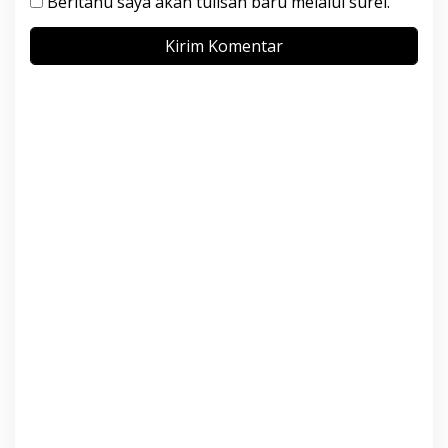
Beritahu saya akan tulisan baru melalui surel.