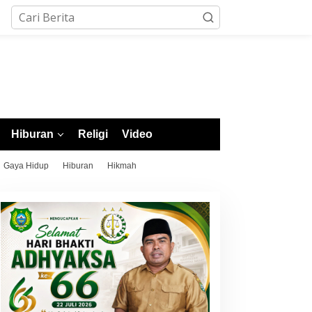
Hiburan
Religi
Video
Gaya Hidup
Hiburan
Hikmah