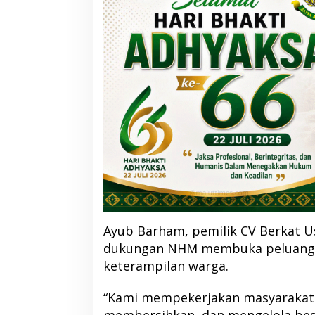
Ayub Barham, pemilik CV Berkat 
dukungan NHM membuka peluang 
keterampilan warga.
“Kami mempekerjakan masyaraka