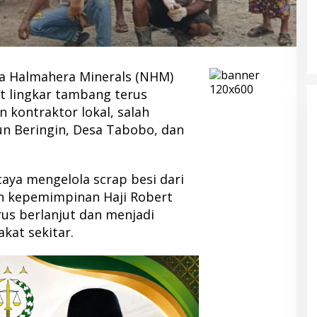
 Halmahera Minerals (NHM)
 lingkar tambang terus
 kontraktor lokal, salah
un Beringin, Desa Tabobo, dan
caya mengelola scrap besi dari
h kepemimpinan Haji Robert
rus berlanjut dan menjadi
kat sekitar.