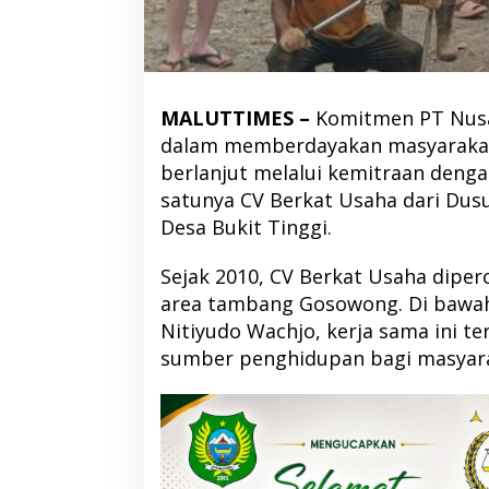
MALUTTIMES –
Komitmen PT Nusa
dalam memberdayakan masyarakat
berlanjut melalui kemitraan dengan
satunya CV Berkat Usaha dari Dus
Desa Bukit Tinggi.
Sejak 2010, CV Berkat Usaha diper
area tambang Gosowong. Di bawa
Nitiyudo Wachjo, kerja sama ini te
sumber penghidupan bagi masyara