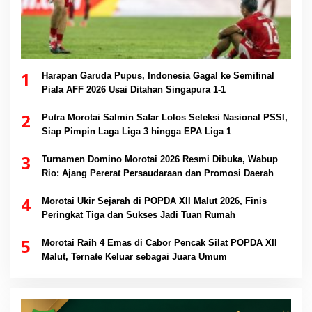
1
Harapan Garuda Pupus, Indonesia Gagal ke Semifinal
Piala AFF 2026 Usai Ditahan Singapura 1-1
2
Putra Morotai Salmin Safar Lolos Seleksi Nasional PSSI,
Siap Pimpin Laga Liga 3 hingga EPA Liga 1
3
Turnamen Domino Morotai 2026 Resmi Dibuka, Wabup
Rio: Ajang Pererat Persaudaraan dan Promosi Daerah
4
Morotai Ukir Sejarah di POPDA XII Malut 2026, Finis
Peringkat Tiga dan Sukses Jadi Tuan Rumah
5
Morotai Raih 4 Emas di Cabor Pencak Silat POPDA XII
Malut, Ternate Keluar sebagai Juara Umum