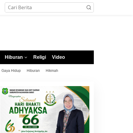
Hiburan
Religi
Video
Gaya Hidup
Hiburan
Hikmah