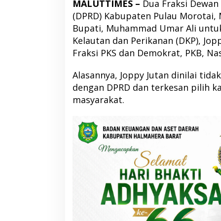
MALUTTIMES –
Dua Fraksi Dewan 
(DPRD) Kabupaten Pulau Morotai,
Bupati, Muhammad Umar Ali untuk
Kelautan dan Perikanan (DKP), Jopp
Fraksi PKS dan Demokrat, PKB, Na
Alasannya, Joppy Jutan dinilai t
dengan DPRD dan terkesan pilih k
masyarakat.