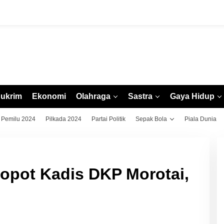
ukrim
Ekonomi
Olahraga
Sastra
Gaya Hidup
Pemilu 2024
Pilkada 2024
Partai Politik
Sepak Bola
Piala Dunia
opot Kadis DKP Morotai,