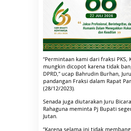
“Permintaan kami dari fraksi PKS,
mungkin dicopot karena tidak ba
DPRD,” ucap Bahrudin Burhan, Jur
pandangan Fraksi dalam Rapat Pa
(28/12/2023).
Senada juga diutarakan Juru Bicara 
Rahaguna meminta Pj Bupati seger
Jutan.
“Karena selama ini tidak memban