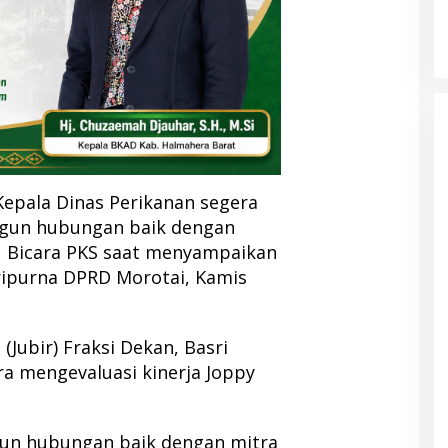
 Kepala Dinas Perikanan segera
ngun hubungan baik dengan
u Bicara PKS saat menyampaikan
ripurna DPRD Morotai, Kamis
(Jubir) Fraksi Dekan, Basri
a mengevaluasi kinerja Joppy
gun hubungan baik dengan mitra