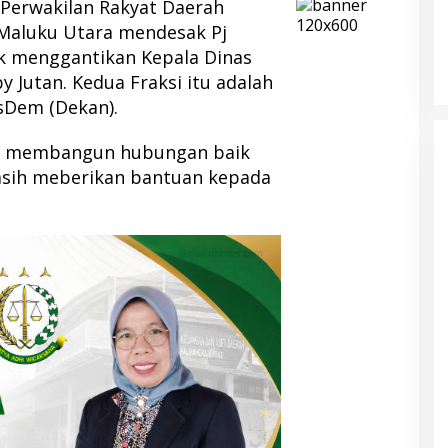
Perwakilan Rakyat Daerah
 Maluku Utara mendesak Pj
 menggantikan Kepala Dinas
y Jutan. Kedua Fraksi itu adalah
sDem (Dekan).
idak membangun hubungan baik
asih meberikan bantuan kepada