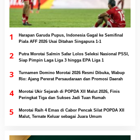
1
Harapan Garuda Pupus, Indonesia Gagal ke Semifinal
Piala AFF 2026 Usai Ditahan Singapura 1-1
2
Putra Morotai Salmin Safar Lolos Seleksi Nasional PSSI,
Siap Pimpin Laga Liga 3 hingga EPA Liga 1
3
Turnamen Domino Morotai 2026 Resmi Dibuka, Wabup
Rio: Ajang Pererat Persaudaraan dan Promosi Daerah
4
Morotai Ukir Sejarah di POPDA XII Malut 2026, Finis
Peringkat Tiga dan Sukses Jadi Tuan Rumah
5
Morotai Raih 4 Emas di Cabor Pencak Silat POPDA XII
Malut, Ternate Keluar sebagai Juara Umum