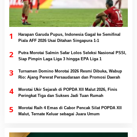
1
Harapan Garuda Pupus, Indonesia Gagal ke Semifinal
Piala AFF 2026 Usai Ditahan Singapura 1-1
2
Putra Morotai Salmin Safar Lolos Seleksi Nasional PSSI,
Siap Pimpin Laga Liga 3 hingga EPA Liga 1
3
Turnamen Domino Morotai 2026 Resmi Dibuka, Wabup
Rio: Ajang Pererat Persaudaraan dan Promosi Daerah
4
Morotai Ukir Sejarah di POPDA XII Malut 2026, Finis
Peringkat Tiga dan Sukses Jadi Tuan Rumah
5
Morotai Raih 4 Emas di Cabor Pencak Silat POPDA XII
Malut, Ternate Keluar sebagai Juara Umum