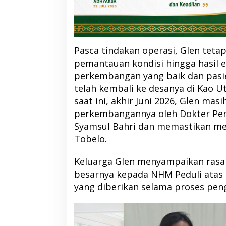
Pasca tindakan operasi, Glen teta
pemantauan kondisi hingga hasil 
perkembangan yang baik dan pasi
telah kembali ke desanya di Kao U
saat ini, akhir Juni 2026, Glen mas
perkembangannya oleh Dokter Pen
Syamsul Bahri dan memastikan me
Tobelo.
Keluarga Glen menyampaikan rasa 
besarnya kepada NHM Peduli ata
yang diberikan selama proses pen