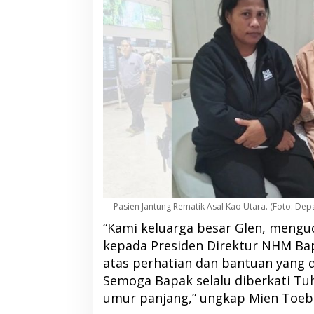
Pasien Jantung Rematik Asal Kao Utara. (Foto: D
“Kami keluarga besar Glen, mengu
kepada Presiden Direktur NHM Bap
atas perhatian dan bantuan yang d
Semoga Bapak selalu diberkati Tuh
umur panjang,” ungkap Mien Toebe