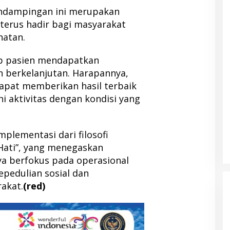
endampingan ini merupakan
terus hadir bagi masyarakat
atan.
p pasien mendapatkan
n berkelanjutan. Harapannya,
dapat memberikan hasil terbaik
i aktivitas dengan kondisi yang
lementasi dari filosofi
ati”, yang menegaskan
a berfokus pada operasional
pedulian sosial dan
akat.
(red)