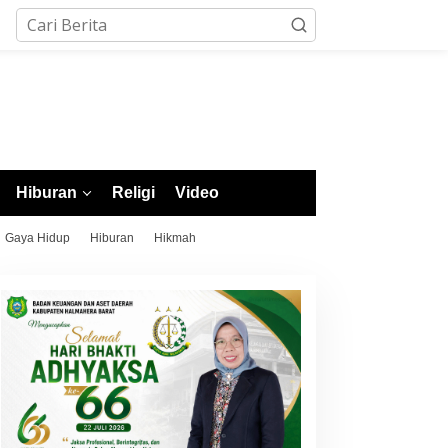
Hiburan
Religi
Video
Gaya Hidup
Hiburan
Hikmah