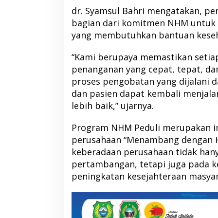
dr. Syamsul Bahri mengatakan, p
bagian dari komitmen NHM untuk 
yang membutuhkan bantuan keseh
“Kami berupaya memastikan setia
penanganan yang cepat, tepat, da
proses pengobatan yang dijalani 
dan pasien dapat kembali menjalan
lebih baik,” ujarnya.
Program NHM Peduli merupakan imp
perusahaan “Menambang dengan H
keberadaan perusahaan tidak hany
pertambangan, tetapi juga pada ke
peningkatan kesejahteraan masyar