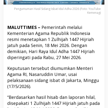
Pengumuman Hasil Sidang Isbat Idul Adha 2026 (Foto: YouTube
Kemenag)
MALUTTIMES –
Pemerintah melalui
Kementerian Agama Republik Indonesia
resmi menetapkan 1 Zulhijah 1447 Hijriah
jatuh pada Senin, 18 Mei 2026. Dengan
demikian, Hari Raya Idul Adha 1447 Hijriah
diperingati pada Rabu, 27 Mei 2026.
Keputusan tersebut diumumkan Menteri
Agama RI,
Nasaruddin Umar
, usai
pelaksanaan sidang isbat di Jakarta, Minggu
(17/5/2026).
“Berdasarkan hasil hisab dan laporan hilal,
disepakati 1 Zulhijah 1447 Hijriah jatuh pada