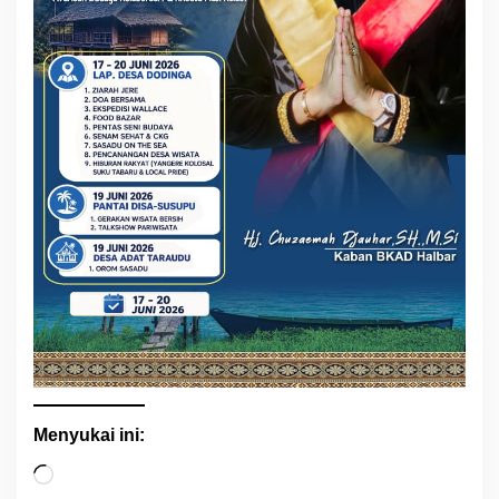
Menyukai ini:
M