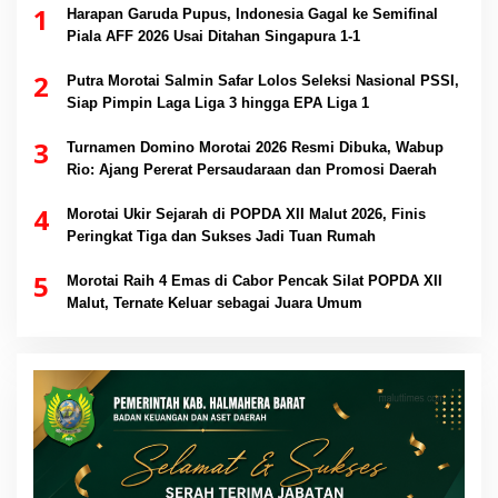
1
Harapan Garuda Pupus, Indonesia Gagal ke Semifinal
Piala AFF 2026 Usai Ditahan Singapura 1-1
2
Putra Morotai Salmin Safar Lolos Seleksi Nasional PSSI,
Siap Pimpin Laga Liga 3 hingga EPA Liga 1
3
Turnamen Domino Morotai 2026 Resmi Dibuka, Wabup
Rio: Ajang Pererat Persaudaraan dan Promosi Daerah
4
Morotai Ukir Sejarah di POPDA XII Malut 2026, Finis
Peringkat Tiga dan Sukses Jadi Tuan Rumah
5
Morotai Raih 4 Emas di Cabor Pencak Silat POPDA XII
Malut, Ternate Keluar sebagai Juara Umum