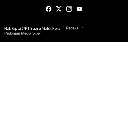
Hak Cipta @PT Suara Malut Pers
Redaksi
Pedoman Media Siber