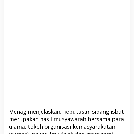
Menag menjelaskan, keputusan sidang isbat
merupakan hasil musyawarah bersama para
ulama, tokoh organisasi kemasyarakatan
(ormas), pakar ilmu falak dan astronomi,