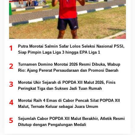
1
Putra Morotai Salmin Safar Lolos Seleksi Nasional PSSI,
Siap Pimpin Laga Liga 3 hingga EPA Liga 1
2
Turnamen Domino Morotai 2026 Resmi Dibuka, Wabup
Rio: Ajang Pererat Persaudaraan dan Promosi Daerah
3
Morotai Ukir Sejarah di POPDA XII Malut 2026, Finis
Peringkat Tiga dan Sukses Jadi Tuan Rumah
4
Morotai Raih 4 Emas di Cabor Pencak Silat POPDA XII
Malut, Ternate Keluar sebagai Juara Umum
5
Sejumlah Cabor POPDA XII Malut Berakhir, Atletik Resmi
Ditutup dengan Pengalungan Medali