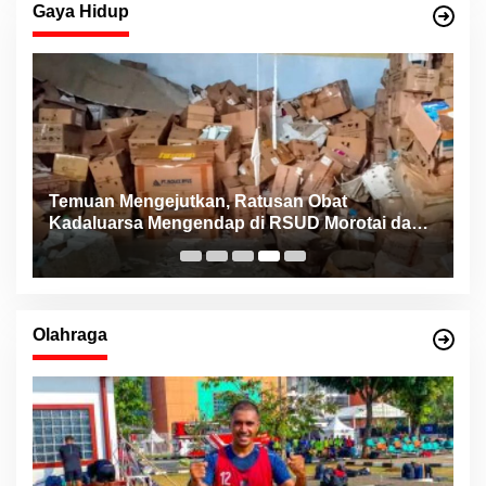
Gaya Hidup
Konsistensi Haji Robert bersama NHM Peduli
n
Bantu Pasien Jantung dari Berbagai Daerah di
Maluku Utara
Olahraga