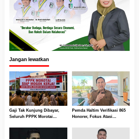
Jangan lewatkan
Gaji Tak Kunjung Dibayar,
Pemda Haltim Verifikasi 865
Seluruh PPPK Morotai
Honorer, Fokus Atasi
Ancam Mogok Kerja
Kekurangan Guru dan Tenaga
Kesehatan