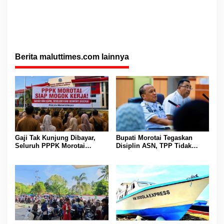
Berita maluttimes.com lainnya
Gaji Tak Kunjung Dibayar,
Bupati Morotai Tegaskan
Seluruh PPPK Morotai
Disiplin ASN, TPP Tidak
Ancam Mogok Kerja
Dipotong dan Reward-
Punishment Tetap Berlaku